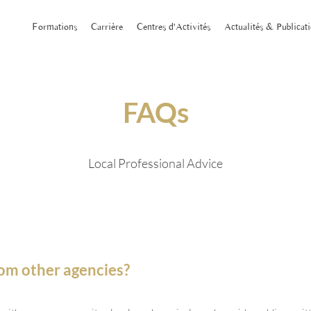
Formations
Carrière
Centres d'Activités
Actualités & Publicat
FAQs
Local Professional Advice
rom other agencies?