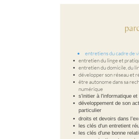
par
entretiens du cadre de 
entretien du linge et prati
entretien du domicile, du l
développer son réseau et réa
être autonome dans sa reche
numérique
s'initier à l'informatique et
développement de son acti
particulier
droits et devoirs dans l’
les clés d'un entretient r
les clés d'une bonne relati