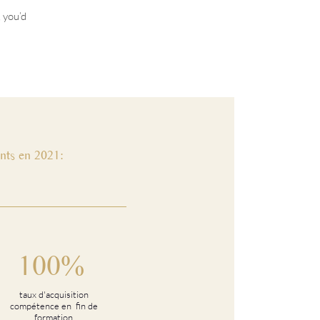
, you’d
nts en 2021:
100%
taux d'acquisition
compétence en fin de
formation