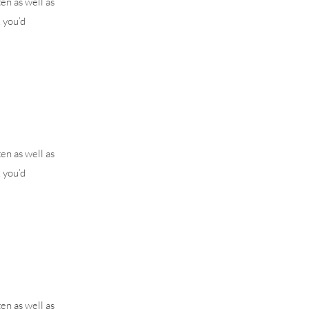
en as well as
, you’d
en as well as
, you’d
en as well as