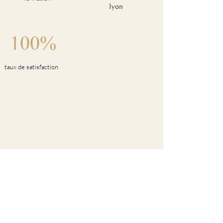
lyon
100%
taux de satisfaction