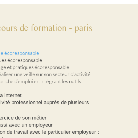
cours de formation
- paris
vie écoresponsable
ques écoresponsable
inge et pratiques écoresponsable
liser une veille sur son secteur d'activité
rche d’emploi en intégrant les outils
 a internet
vité professionnel auprès de plusieurs
exercice de son métier
éussi avec un employeur
on de travail avec le particulier employeur :