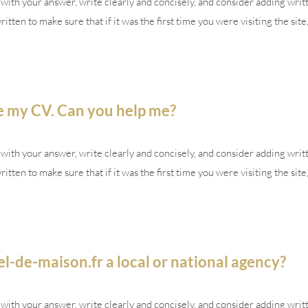
ith your answer, write clearly and concisely, and consider adding writt
tten to make sure that if it was the first time you were visiting the site
e my CV. Can you help me?
ith your answer, write clearly and concisely, and consider adding writt
tten to make sure that if it was the first time you were visiting the site
-de-maison.fr a local or national agency?
ith your answer, write clearly and concisely, and consider adding writt