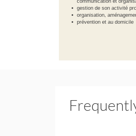
communication et organis
gestion de son activité p
organisation, aménagement
prévention et au domicile
Frequentl