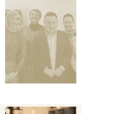
Accessibilité
Vous êtes atteint d’un handicap.
Pour connaitre les conditions d’accessibilité à
nos formations, merci de nous contacter aux
coordonnées figurant dans la rubrique
Contact.