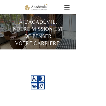
À L'ACADÉMIE,
NOTRE MISSION EST
DE PENSER
VOTRE CARRIÈRE.
Accessibilité aux personnes en situation
de handicap